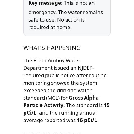
Key message:
This is not an
emergency. The water remains
safe to use. No action is
required at home.
WHAT’S HAPPENING
The Perth Amboy Water
Department issued an NJDEP-
required public notice after routine
monitoring showed the system
exceeded the drinking water
standard (MCL) for
Gross Alpha
Particle Activity
. The standard is
15
pCi/L
, and the running annual
average reported was
16 pCi/L
.