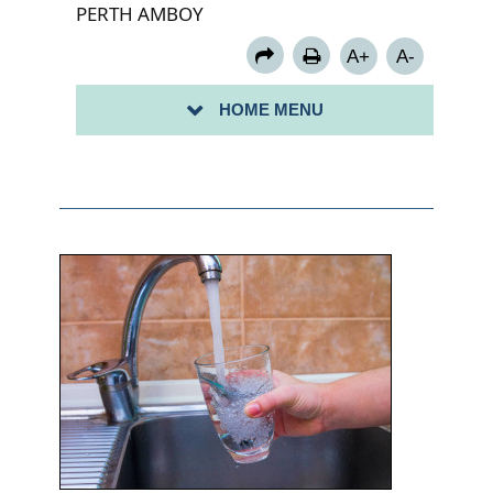
PERTH AMBOY
A+
A-
HOME MENU