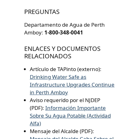
PREGUNTAS
Departamento de Agua de Perth
Amboy:
1-800-348-0041
ENLACES Y DOCUMENTOS
RELACIONADOS
Artículo de TAPinto (externo):
Drinking Water Safe as
Infrastructure Upgrades Continue
in Perth Amboy
Aviso requerido por el NJDEP
(PDF):
Información Importante
Sobre Su Agua Potable (Actividad
Alfa)
Mensaje del Alcalde (PDF):
Mensaje del Alcalde Caba Sobre el