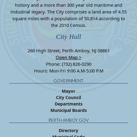
history and a more than 300 year old maritime and
industrial legacy. The City comprises a land area of 4.55
square miles with a population of 50,814 according to
the 2010 Census.
City Hall
260 High Street, Perth Amboy, NJ 08861
Open Map >
Phone: (732) 826-0290
Hours: Mon-Fri 9:00 A.M-5:00 P.M
GOVERNMENT
Mayor
City Council
Departments
Municipal Boards
PERTH AMBOY GOV
Directory
Municipal Code