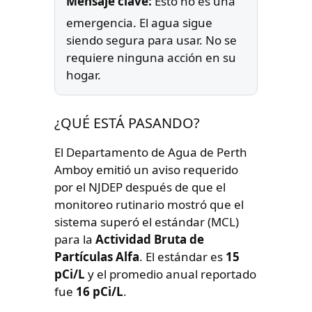
Mensaje clave:
Esto no es una
emergencia. El agua sigue
siendo segura para usar. No se
requiere ninguna acción en su
hogar.
¿QUÉ ESTÁ PASANDO?
El Departamento de Agua de Perth
Amboy emitió un aviso requerido
por el NJDEP después de que el
monitoreo rutinario mostró que el
sistema superó el estándar (MCL)
para la
Actividad Bruta de
Partículas Alfa
. El estándar es
15
pCi/L
y el promedio anual reportado
fue
16 pCi/L
.