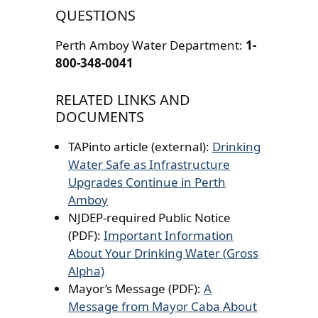
QUESTIONS
Perth Amboy Water Department:
1-
800-348-0041
RELATED LINKS AND
DOCUMENTS
TAPinto article (external):
Drinking
Water Safe as Infrastructure
Upgrades Continue in Perth
Amboy
NJDEP-required Public Notice
(PDF):
Important Information
About Your Drinking Water (Gross
Alpha)
Mayor’s Message (PDF):
A
Message from Mayor Caba About